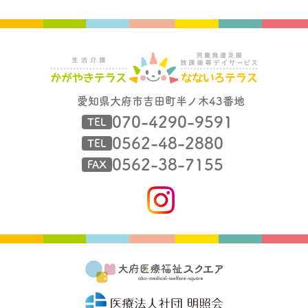
愛知県大府市吉田町半ノ木43番地
070-4290-9591
TEL
0562-48-2880
TEL
0562-38-7155
FAX