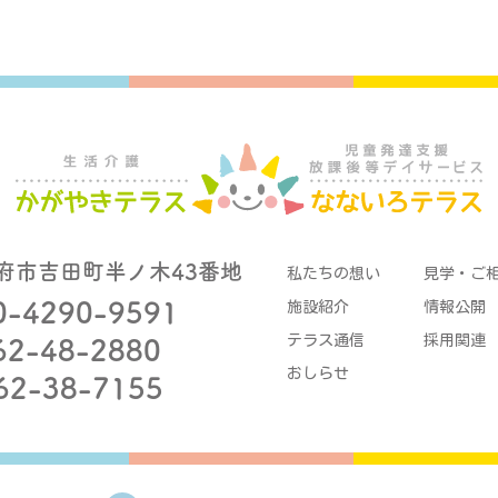
府市吉田町半ノ木43番地
私たちの想い
見学・ご
0-4290-9591
施設紹介
情報公開
テラス通信
採用関連
62-48-2880
おしらせ
62-38-7155