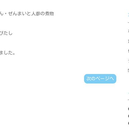
ん・ぜんまいと人参の煮物
びたし
ました。
次のページへ