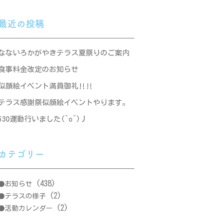
最近の投稿
なないろかがやきテラス夏祭りのご案内
食事料金改定のお知らせ
似顔絵イベント満員御礼‼‼
テラス感謝祭似顔絵イベントやります。
530運動行いました(^o^)丿
カテゴリー
(438)
お知らせ
(2)
テラスの様子
(2)
活動カレンダー