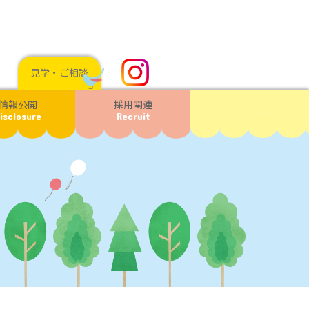
見学・ご相談
情報公開
採用関連
isclosure
Recruit