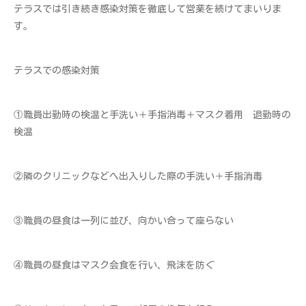
テラスでは引き続き感染対策を徹底して営業を続けてまいりま
す。
テラスでの感染対策
①職員出勤時の検温と手洗い＋手指消毒＋マスク着用 退勤時の
検温
②隣のクリニックなどへ出入りした際の手洗い＋手指消毒
③職員の昼食は一列に並び、向かい合って座らない
④職員の昼食はマスク会食を行い、飛沫を防ぐ