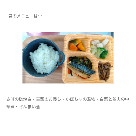
I君のメニューは…
さばの塩焼き・青菜のお浸し・かぼちゃの煮物・白菜と鶏肉の中
華煮・ぜんまい煮