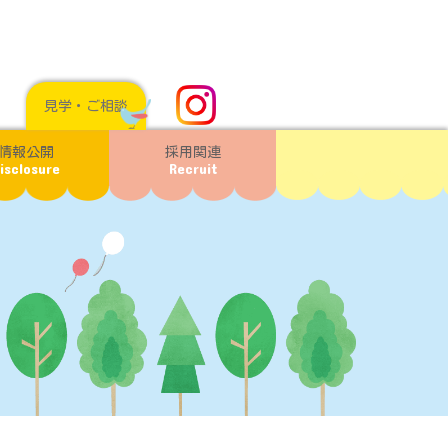
見学・ご相談
情報公開
採用関連
isclosure
Recruit