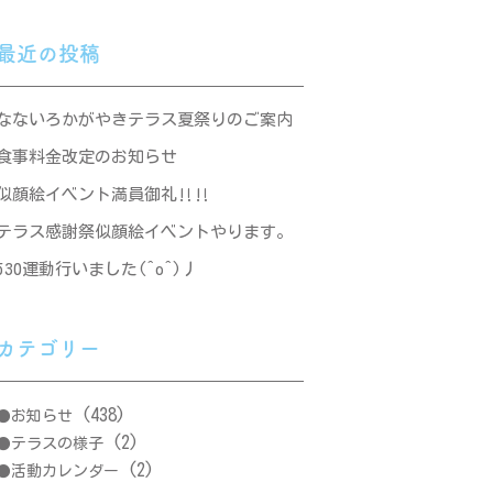
最近の投稿
なないろかがやきテラス夏祭りのご案内
食事料金改定のお知らせ
似顔絵イベント満員御礼‼‼
テラス感謝祭似顔絵イベントやります。
530運動行いました(^o^)丿
カテゴリー
(438)
お知らせ
(2)
テラスの様子
(2)
活動カレンダー