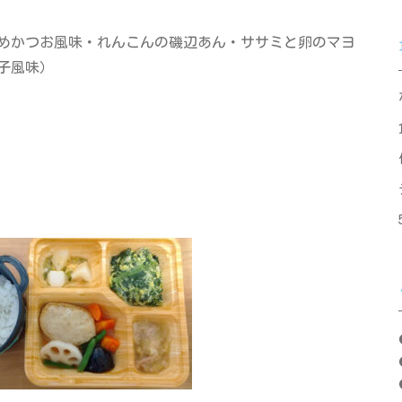
めかつお風味・れんこんの磯辺あん・ササミと卵のマヨ
子風味）