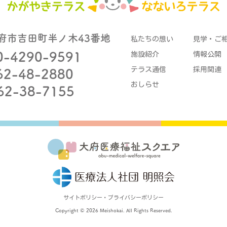
府市吉田町半ノ木43番地
私たちの想い
見学・ご
0-4290-9591
施設紹介
情報公開
テラス通信
採用関連
62-48-2880
おしらせ
62-38-7155
サイトポリシー・プライバシーポリシー
Copyright © 2026 Meishokai. All Rights Reserved.