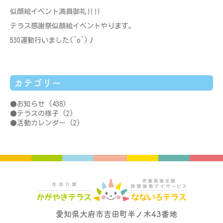
似顔絵イベント満員御礼‼‼
テラス感謝祭似顔絵イベントやります。
530運動行いました(^o^)丿
カテゴリー
お知らせ
(438)
テラスの様子
(2)
活動カレンダー
(2)
愛知県大府市吉田町半ノ木43番地