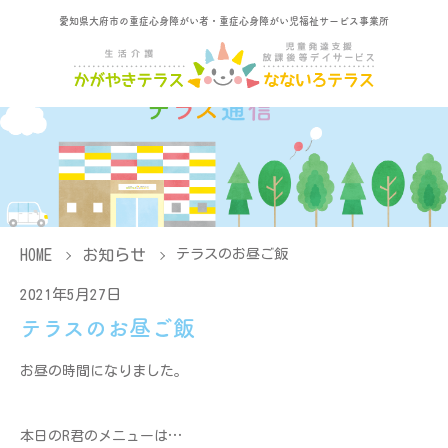
愛知県大府市の重症心身障がい者・重症心身障がい児福祉サービス事業所
HOME
お知らせ
テラスのお昼ご飯
2021年5月27日
テラスのお昼ご飯
お昼の時間になりました。
本日のR君のメニューは…