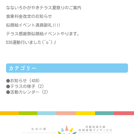
なないろかがやきテラス夏祭りのご案内
食事料金改定のお知らせ
似顔絵イベント満員御礼‼‼
テラス感謝祭似顔絵イベントやります。
530運動行いました(^o^)丿
カテゴリー
お知らせ
(438)
テラスの様子
(2)
活動カレンダー
(2)