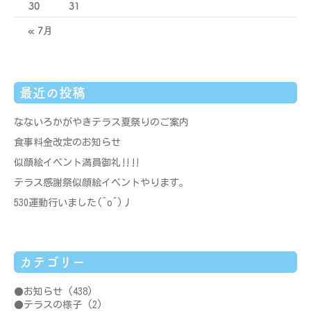
30
31
« 7月
最近の投稿
なないろかがやきテラス夏祭りのご案内
食事料金改定のお知らせ
似顔絵イベント満員御礼‼‼
テラス感謝祭似顔絵イベントやります。
530運動行いました(^o^)丿
カテゴリー
お知らせ
(438)
テラスの様子
(2)