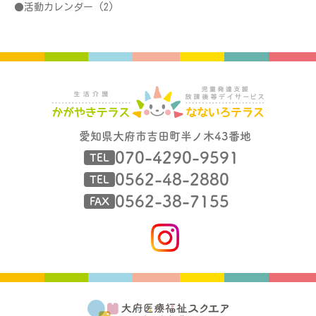
活動カレンダー
(2)
愛知県大府市吉田町半ノ木43番地
070-4290-9591
TEL
0562-48-2880
TEL
0562-38-7155
FAX