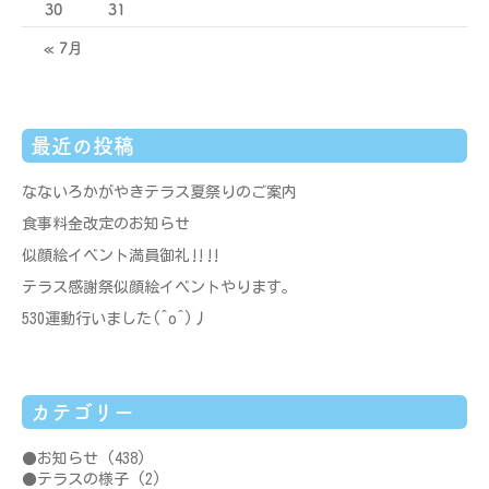
30
31
« 7月
最近の投稿
なないろかがやきテラス夏祭りのご案内
食事料金改定のお知らせ
似顔絵イベント満員御礼‼‼
テラス感謝祭似顔絵イベントやります。
530運動行いました(^o^)丿
カテゴリー
お知らせ
(438)
テラスの様子
(2)