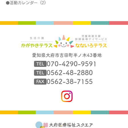
活動カレンダー
(2)
愛知県大府市吉田町半ノ木43番地
070-4290-9591
TEL
0562-48-2880
TEL
0562-38-7155
FAX