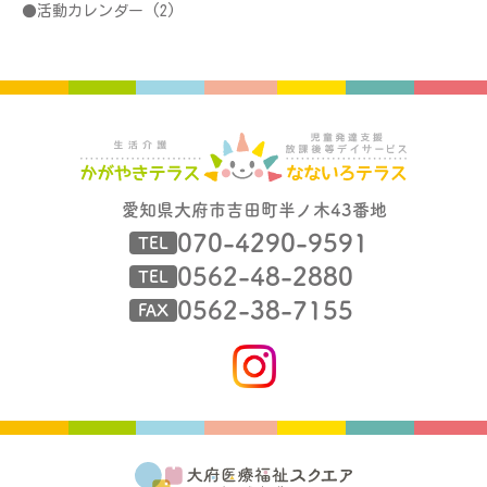
活動カレンダー
(2)
愛知県大府市吉田町半ノ木43番地
070-4290-9591
TEL
0562-48-2880
TEL
0562-38-7155
FAX