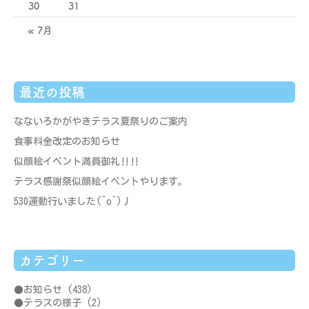
30
31
« 7月
最近の投稿
なないろかがやきテラス夏祭りのご案内
食事料金改定のお知らせ
似顔絵イベント満員御礼‼‼
テラス感謝祭似顔絵イベントやります。
530運動行いました(^o^)丿
カテゴリー
お知らせ
(438)
テラスの様子
(2)