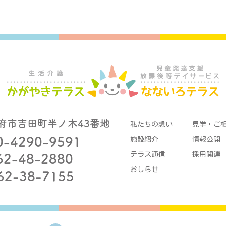
府市吉田町半ノ木43番地
私たちの想い
見学・ご
0-4290-9591
施設紹介
情報公開
テラス通信
採用関連
62-48-2880
おしらせ
62-38-7155