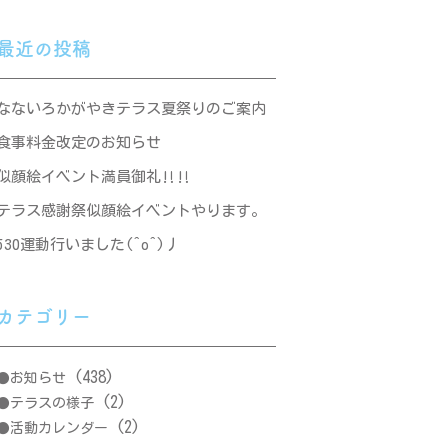
最近の投稿
なないろかがやきテラス夏祭りのご案内
食事料金改定のお知らせ
似顔絵イベント満員御礼‼‼
テラス感謝祭似顔絵イベントやります。
530運動行いました(^o^)丿
カテゴリー
(438)
お知らせ
(2)
テラスの様子
(2)
活動カレンダー