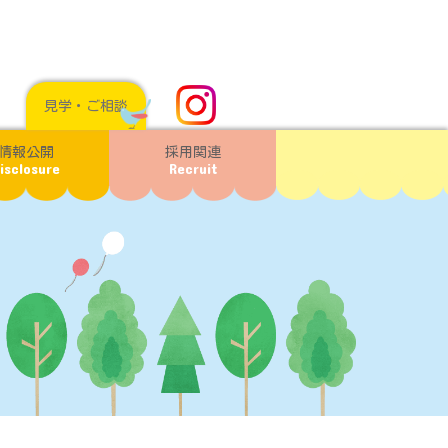
見学・ご相談
情報公開
採用関連
isclosure
Recruit