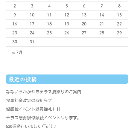
2
3
4
5
6
7
8
9
10
11
12
13
14
15
16
17
18
19
20
21
22
23
24
25
26
27
28
29
30
31
« 7月
最近の投稿
なないろかがやきテラス夏祭りのご案内
食事料金改定のお知らせ
似顔絵イベント満員御礼‼‼
テラス感謝祭似顔絵イベントやります。
530運動行いました(^o^)丿