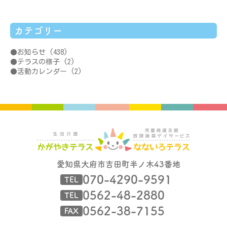
カテゴリー
お知らせ
(438)
テラスの様子
(2)
活動カレンダー
(2)
愛知県大府市吉田町半ノ木43番地
070-4290-9591
TEL
0562-48-2880
TEL
0562-38-7155
FAX