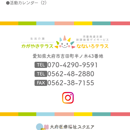
活動カレンダー
(2)
愛知県大府市吉田町半ノ木43番地
070-4290-9591
TEL
0562-48-2880
TEL
0562-38-7155
FAX