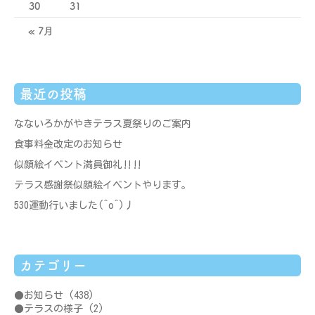
30
31
« 7月
最近の投稿
なないろかがやきテラス夏祭りのご案内
食事料金改定のお知らせ
似顔絵イベント満員御礼‼‼
テラス感謝祭似顔絵イベントやります。
530運動行いました(^o^)丿
カテゴリー
お知らせ
(438)
テラスの様子
(2)