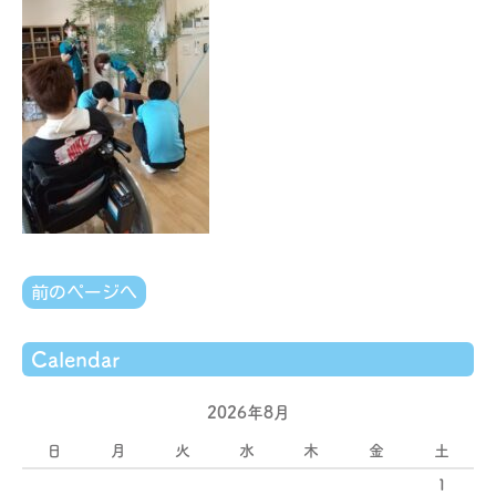
前のページへ
Calendar
2026年8月
日
月
火
水
木
金
土
1