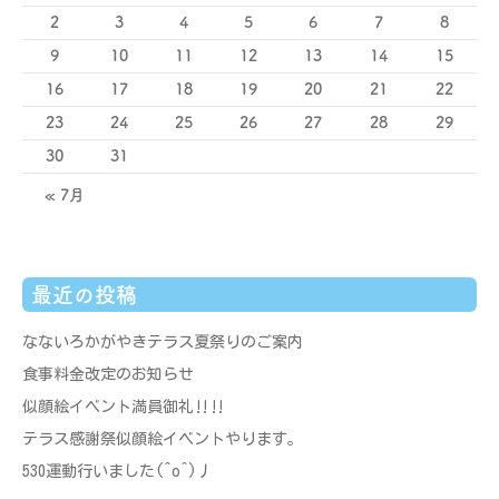
2
3
4
5
6
7
8
9
10
11
12
13
14
15
16
17
18
19
20
21
22
23
24
25
26
27
28
29
30
31
« 7月
最近の投稿
なないろかがやきテラス夏祭りのご案内
食事料金改定のお知らせ
似顔絵イベント満員御礼‼‼
テラス感謝祭似顔絵イベントやります。
530運動行いました(^o^)丿