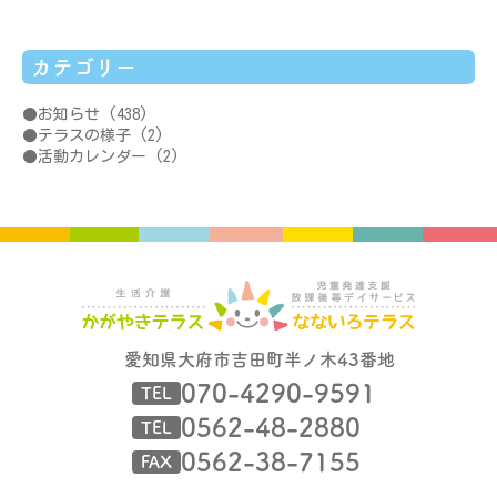
カテゴリー
お知らせ
(438)
テラスの様子
(2)
活動カレンダー
(2)
愛知県大府市吉田町半ノ木43番地
070-4290-9591
TEL
0562-48-2880
TEL
0562-38-7155
FAX