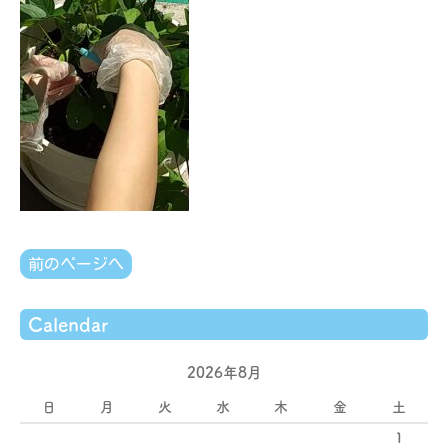
前のページへ
Calendar
2026年8月
日
月
火
水
木
金
土
1