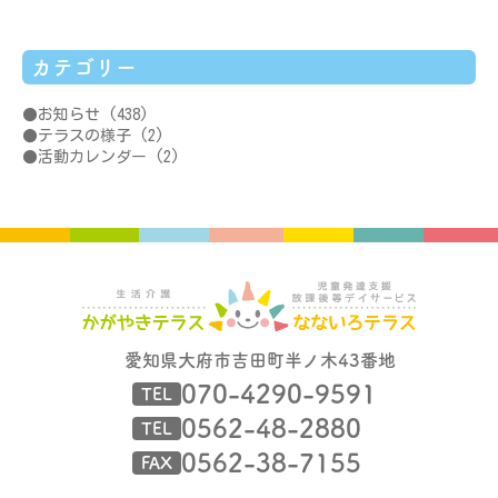
カテゴリー
お知らせ
(438)
テラスの様子
(2)
活動カレンダー
(2)
愛知県大府市吉田町半ノ木43番地
070-4290-9591
TEL
0562-48-2880
TEL
0562-38-7155
FAX