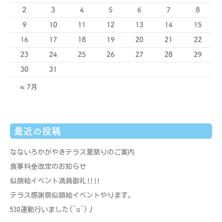
2
3
4
5
6
7
8
9
10
11
12
13
14
15
16
17
18
19
20
21
22
23
24
25
26
27
28
29
30
31
« 7月
最近の投稿
なないろかがやきテラス夏祭りのご案内
食事料金改定のお知らせ
似顔絵イベント満員御礼‼‼
テラス感謝祭似顔絵イベントやります。
530運動行いました(^o^)丿