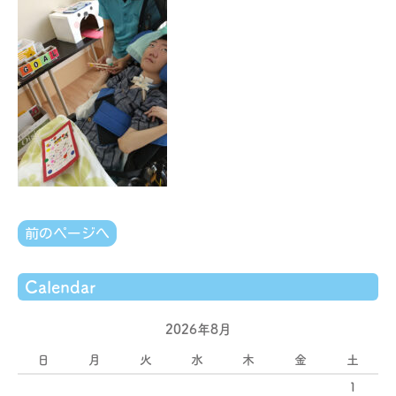
前のページへ
Calendar
2026年8月
日
月
火
水
木
金
土
1