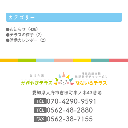
カテゴリー
お知らせ
(438)
テラスの様子
(2)
活動カレンダー
(2)
愛知県大府市吉田町半ノ木43番地
070-4290-9591
TEL
0562-48-2880
TEL
0562-38-7155
FAX