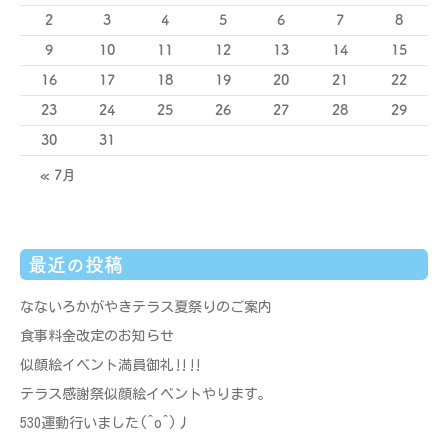
2
3
4
5
6
7
8
9
10
11
12
13
14
15
16
17
18
19
20
21
22
23
24
25
26
27
28
29
30
31
« 7月
最近の投稿
なないろかがやきテラス夏祭りのご案内
食事料金改定のお知らせ
似顔絵イベント満員御礼‼‼
テラス感謝祭似顔絵イベントやります。
530運動行いました(^o^)丿