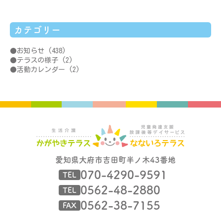
カテゴリー
お知らせ
(438)
テラスの様子
(2)
活動カレンダー
(2)
愛知県大府市吉田町半ノ木43番地
070-4290-9591
TEL
0562-48-2880
TEL
0562-38-7155
FAX