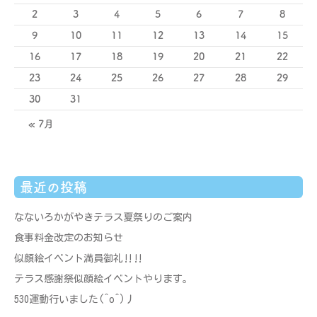
2
3
4
5
6
7
8
9
10
11
12
13
14
15
16
17
18
19
20
21
22
23
24
25
26
27
28
29
30
31
« 7月
最近の投稿
なないろかがやきテラス夏祭りのご案内
食事料金改定のお知らせ
似顔絵イベント満員御礼‼‼
テラス感謝祭似顔絵イベントやります。
530運動行いました(^o^)丿