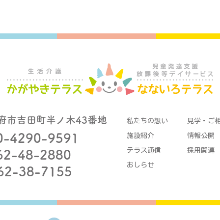
府市吉田町半ノ木43番地
私たちの想い
見学・ご
0-4290-9591
施設紹介
情報公開
テラス通信
採用関連
62-48-2880
おしらせ
62-38-7155