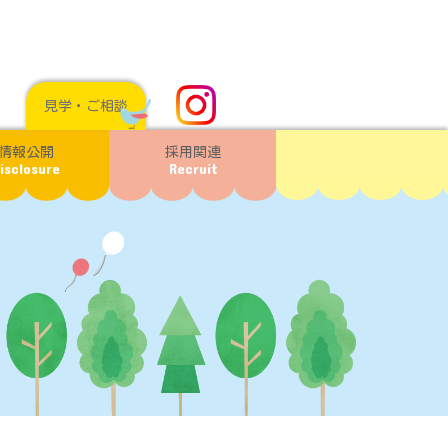
見学・ご相談
情報公開
採用関連
isclosure
Recruit