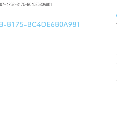
07-478B-B175-BC4DE6B0A981
8B-B175-BC4DE6B0A981