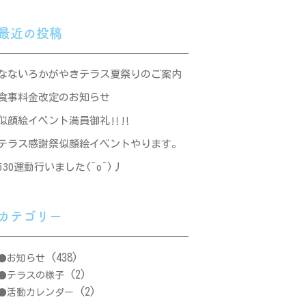
最近の投稿
なないろかがやきテラス夏祭りのご案内
食事料金改定のお知らせ
似顔絵イベント満員御礼‼‼
テラス感謝祭似顔絵イベントやります。
530運動行いました(^o^)丿
カテゴリー
(438)
お知らせ
(2)
テラスの様子
(2)
活動カレンダー