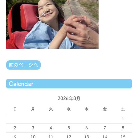
前のページへ
Calendar
2026年8月
日
月
火
水
木
金
土
1
2
3
4
5
6
7
8
9
10
11
12
13
14
15