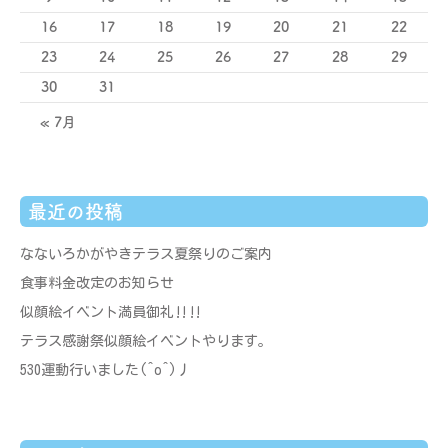
16
17
18
19
20
21
22
23
24
25
26
27
28
29
30
31
« 7月
最近の投稿
なないろかがやきテラス夏祭りのご案内
食事料金改定のお知らせ
似顔絵イベント満員御礼‼‼
テラス感謝祭似顔絵イベントやります。
530運動行いました(^o^)丿