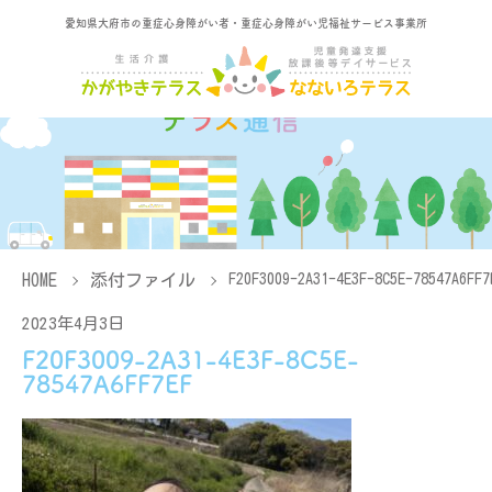
愛知県大府市の重症心身障がい者・重症心身障がい児福祉サービス事業所
HOME
添付ファイル
F20F3009-2A31-4E3F-8C5E-78547A6FF7
2023年4月3日
F20F3009-2A31-4E3F-8C5E-
78547A6FF7EF