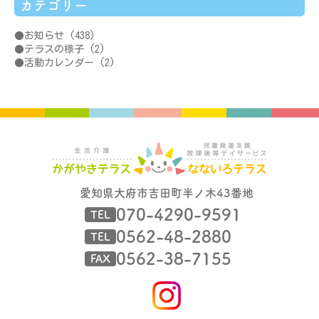
カテゴリー
お知らせ
(438)
テラスの様子
(2)
活動カレンダー
(2)
愛知県大府市吉田町半ノ木43番地
070-4290-9591
TEL
0562-48-2880
TEL
0562-38-7155
FAX