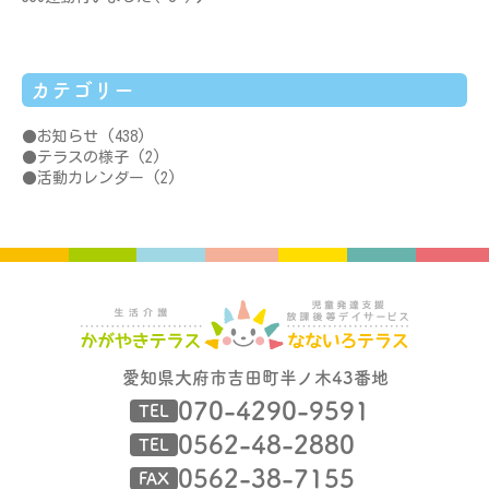
カテゴリー
お知らせ
(438)
テラスの様子
(2)
活動カレンダー
(2)
愛知県大府市吉田町半ノ木43番地
070-4290-9591
TEL
0562-48-2880
TEL
0562-38-7155
FAX