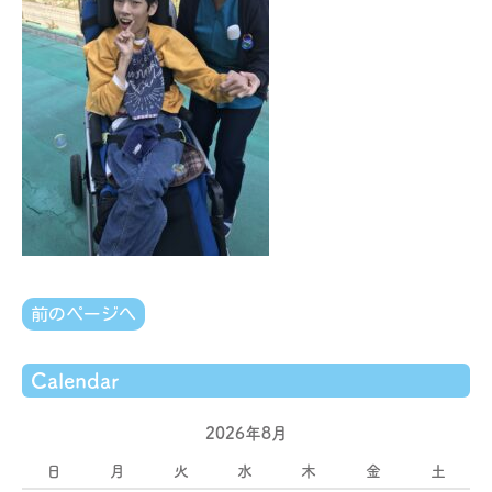
前のページへ
Calendar
2026年8月
日
月
火
水
木
金
土