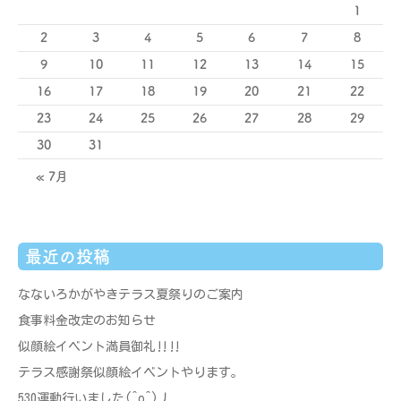
1
2
3
4
5
6
7
8
9
10
11
12
13
14
15
16
17
18
19
20
21
22
23
24
25
26
27
28
29
30
31
« 7月
最近の投稿
なないろかがやきテラス夏祭りのご案内
食事料金改定のお知らせ
似顔絵イベント満員御礼‼‼
テラス感謝祭似顔絵イベントやります。
530運動行いました(^o^)丿