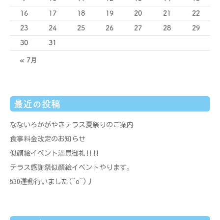
16
17
18
19
20
21
22
23
24
25
26
27
28
29
30
31
« 7月
最近の投稿
なないろかがやきテラス夏祭りのご案内
食事料金改定のお知らせ
似顔絵イベント満員御礼‼‼
テラス感謝祭似顔絵イベントやります。
530運動行いました(^o^)丿