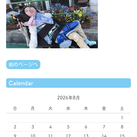
前のページへ
Calendar
2026年8月
日
月
火
水
木
金
土
1
2
3
4
5
6
7
8
9
10
11
12
13
14
15