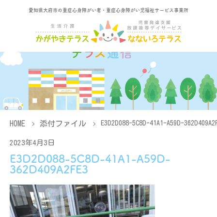
愛知県大府市の重症心身障がい者・重症心身障がい児福祉サービス事業所
HOME
添付ファイル
E3D2D088-5C8D-41A1-A59D-362D409A2
2023年4月3日
E3D2D088-5C8D-41A1-A59D-
362D409A2FE3