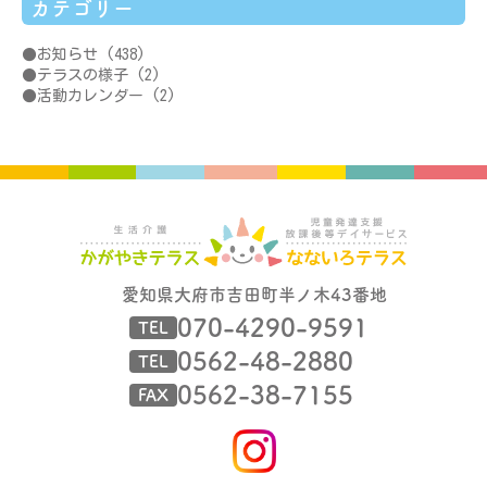
カテゴリー
お知らせ
(438)
テラスの様子
(2)
活動カレンダー
(2)
愛知県大府市吉田町半ノ木43番地
070-4290-9591
TEL
0562-48-2880
TEL
0562-38-7155
FAX