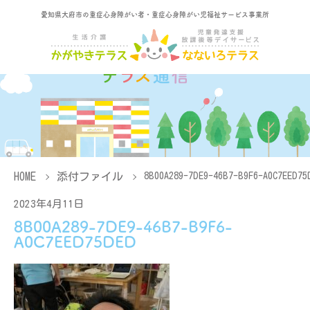
愛知県大府市の重症心身障がい者・重症心身障がい児福祉サービス事業所
HOME
添付ファイル
8B00A289-7DE9-46B7-B9F6-A0C7EED75
2023年4月11日
8B00A289-7DE9-46B7-B9F6-
A0C7EED75DED