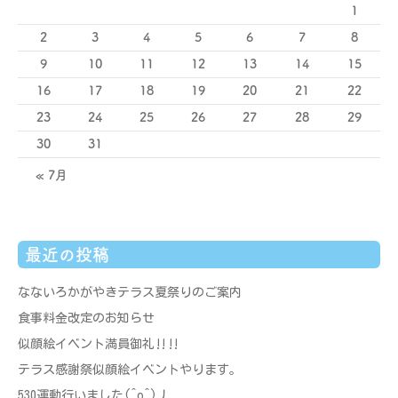
1
2
3
4
5
6
7
8
9
10
11
12
13
14
15
16
17
18
19
20
21
22
23
24
25
26
27
28
29
30
31
« 7月
最近の投稿
なないろかがやきテラス夏祭りのご案内
食事料金改定のお知らせ
似顔絵イベント満員御礼‼‼
テラス感謝祭似顔絵イベントやります。
530運動行いました(^o^)丿