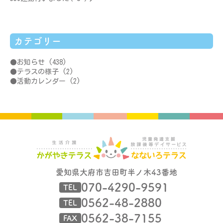
カテゴリー
お知らせ
(438)
テラスの様子
(2)
活動カレンダー
(2)
愛知県大府市吉田町半ノ木43番地
070-4290-9591
TEL
0562-48-2880
TEL
0562-38-7155
FAX