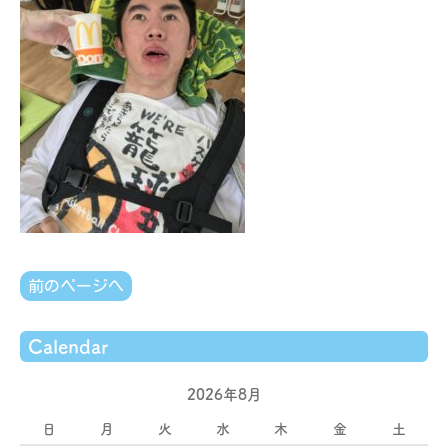
前のページへ
Calendar
2026年8月
日
月
火
水
木
金
土