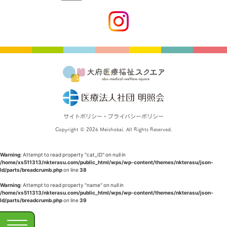
サイトポリシー・プライバシーポリシー
Copyright © 2026 Meishokai. All Rights Reserved.
Warning
: Attempt to read property "cat_ID" on null in
/home/xs511313/nkterasu.com/public_html/wps/wp-content/themes/nkterasu/json-
ld/parts/breadcrumb.php
on line
38
Warning
: Attempt to read property "name" on null in
/home/xs511313/nkterasu.com/public_html/wps/wp-content/themes/nkterasu/json-
ld/parts/breadcrumb.php
on line
39