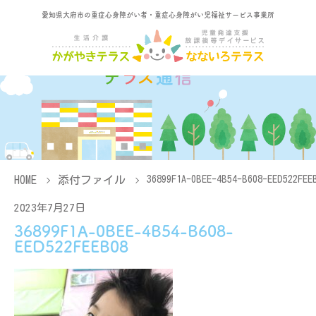
愛知県大府市の重症心身障がい者・重症心身障がい児福祉サービス事業所
HOME
添付ファイル
36899F1A-0BEE-4B54-B608-EED522FEE
2023年7月27日
36899F1A-0BEE-4B54-B608-
EED522FEEB08