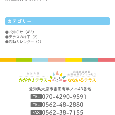
カテゴリー
お知らせ
(438)
テラスの様子
(2)
活動カレンダー
(2)
愛知県大府市吉田町半ノ木43番地
070-4290-9591
TEL
0562-48-2880
TEL
0562-38-7155
FAX