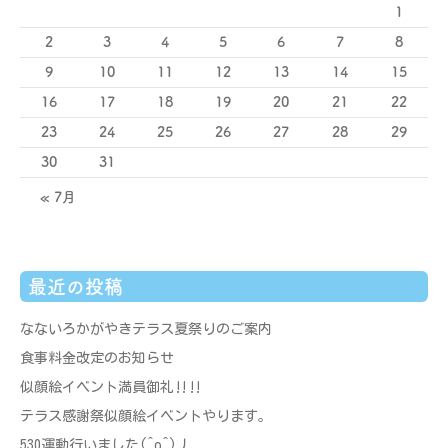
1
2
3
4
5
6
7
8
9
10
11
12
13
14
15
16
17
18
19
20
21
22
23
24
25
26
27
28
29
30
31
« 7月
最近の投稿
なないろかがやきテラス夏祭りのご案内
食事料金改定のお知らせ
似顔絵イベント満員御礼‼‼
テラス感謝祭似顔絵イベントやります。
530運動行いました(^o^)丿