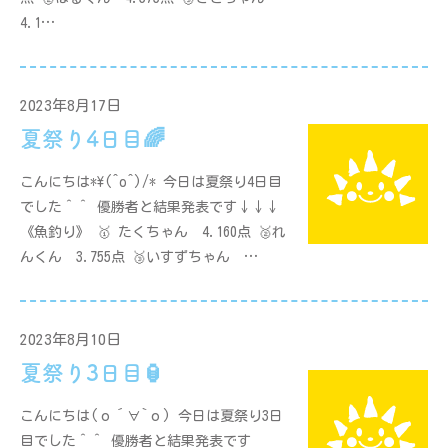
4.1…
2023年8月17日
夏祭り4日目🌈
こんにちは*\(^o^)/* 今日は夏祭り4日目
でした＾＾ 優勝者と結果発表です↓↓↓
《魚釣り》 🥇 たくちゃん 4.160点 🥈れ
んくん 3.755点 🥉いすずちゃん …
2023年8月10日
夏祭り3日目🏮
こんにちは(о´∀`о) 今日は夏祭り3日
目でした＾＾ 優勝者と結果発表です