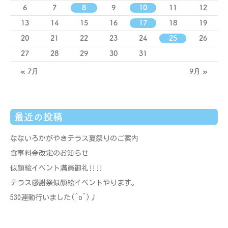
6
7
8
9
10
11
12
13
14
15
16
17
18
19
20
21
22
23
24
25
26
27
28
29
30
31
« 7月
9月 »
最近の投稿
なないろかがやきテラス夏祭りのご案内
食事料金改定のお知らせ
似顔絵イベント満員御礼‼‼
テラス感謝祭似顔絵イベントやります。
530運動行いました(^o^)丿