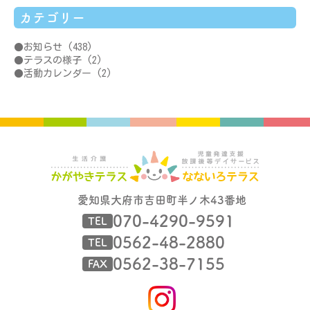
カテゴリー
お知らせ
(438)
テラスの様子
(2)
活動カレンダー
(2)
愛知県大府市吉田町半ノ木43番地
070-4290-9591
TEL
0562-48-2880
TEL
0562-38-7155
FAX