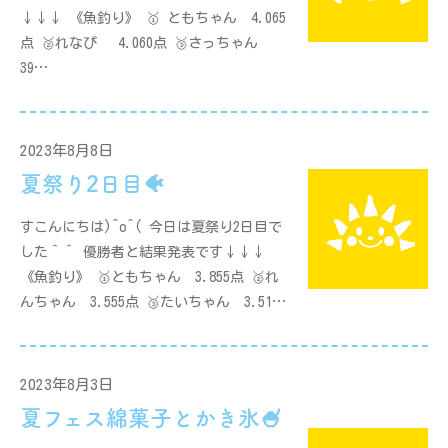
↓↓↓ 《魚釣り》 🥇 ともちゃん 4.065
点 🥈れなぴ 4.060点 🥉さっちゃん
39…
2023年8月8日
夏祭り2日目🐠
すこんにちは)^o^( 今日は夏祭り2日目で
した＾＾ 優勝者と結果発表です↓↓↓
《魚釣り》 🥇ともちゃん 3.855点 🥈れ
んちゃん 3.555点 🥉たいちゃん 3.51…
2023年8月3日
夏フェス綿菓子とかき氷🍧