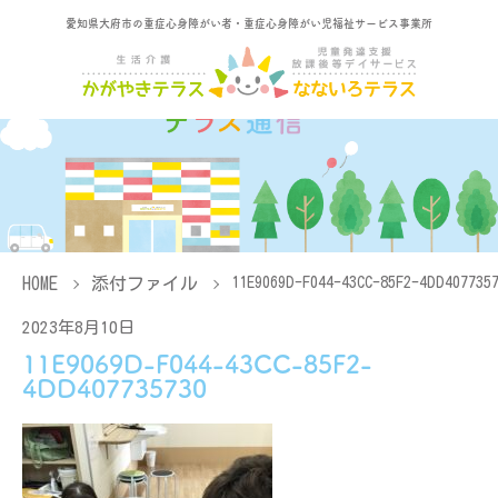
愛知県大府市の重症心身障がい者・重症心身障がい児福祉サービス事業所
HOME
添付ファイル
11E9069D-F044-43CC-85F2-4DD407735
2023年8月10日
11E9069D-F044-43CC-85F2-
4DD407735730