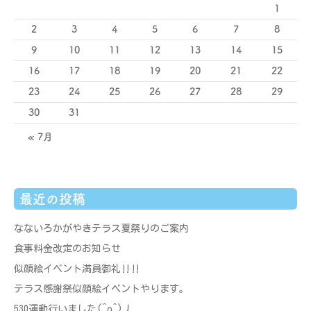
1
2
3
4
5
6
7
8
9
10
11
12
13
14
15
16
17
18
19
20
21
22
23
24
25
26
27
28
29
30
31
« 7月
最近の投稿
なないろかがやきテラス夏祭りのご案内
食事料金改定のお知らせ
似顔絵イベント満員御礼‼‼
テラス感謝祭似顔絵イベントやります。
530運動行いました(^o^)丿