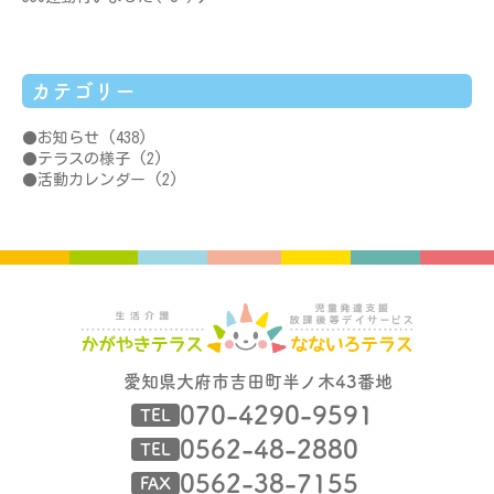
カテゴリー
お知らせ
(438)
テラスの様子
(2)
活動カレンダー
(2)
愛知県大府市吉田町半ノ木43番地
070-4290-9591
TEL
0562-48-2880
TEL
0562-38-7155
FAX