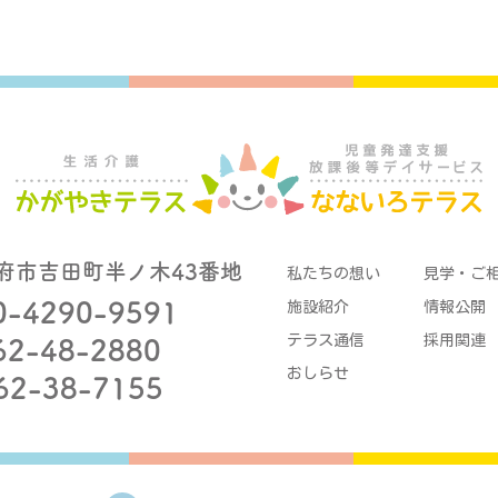
府市吉田町半ノ木43番地
私たちの想い
見学・ご
0-4290-9591
施設紹介
情報公開
テラス通信
採用関連
62-48-2880
おしらせ
62-38-7155