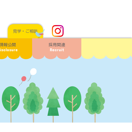
見学・ご相談
情報公開
採用関連
isclosure
Recruit