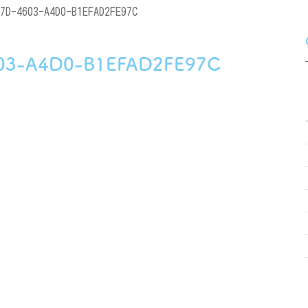
7D-4603-A4D0-B1EFAD2FE97C
03-A4D0-B1EFAD2FE97C