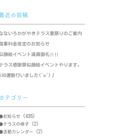
最近の投稿
なないろかがやきテラス夏祭りのご案内
食事料金改定のお知らせ
似顔絵イベント満員御礼‼‼
テラス感謝祭似顔絵イベントやります。
530運動行いました(^o^)丿
カテゴリー
(438)
お知らせ
(2)
テラスの様子
(2)
活動カレンダー