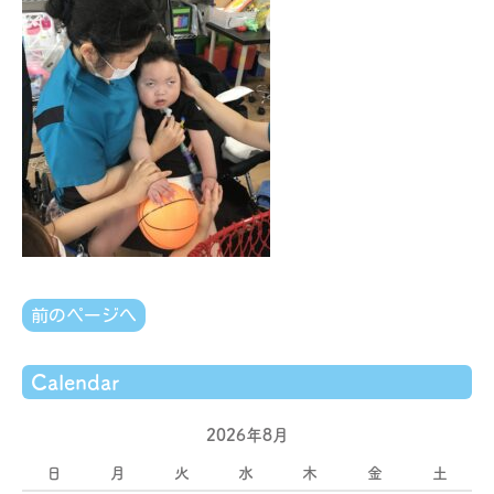
前のページへ
Calendar
2026年8月
日
月
火
水
木
金
土