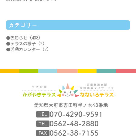
カテゴリー
お知らせ
(438)
テラスの様子
(2)
活動カレンダー
(2)
愛知県大府市吉田町半ノ木43番地
070-4290-9591
TEL
0562-48-2880
TEL
0562-38-7155
FAX