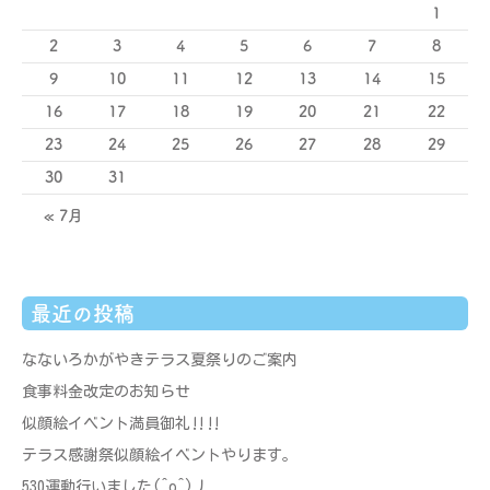
1
2
3
4
5
6
7
8
9
10
11
12
13
14
15
16
17
18
19
20
21
22
23
24
25
26
27
28
29
30
31
« 7月
最近の投稿
なないろかがやきテラス夏祭りのご案内
食事料金改定のお知らせ
似顔絵イベント満員御礼‼‼
テラス感謝祭似顔絵イベントやります。
530運動行いました(^o^)丿