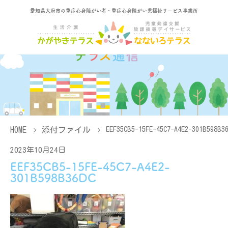
愛知県大府市の重症心身障がい者・重症心身障がい児福祉サービス事業所
HOME
添付ファイル
EEF35CB5-15FE-45C7-A4E2-301B598B3
2023年10月24日
EEF35CB5-15FE-45C7-A4E2-
301B598B36DC