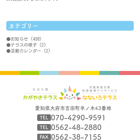
カテゴリー
お知らせ
(438)
テラスの様子
(2)
活動カレンダー
(2)
愛知県大府市吉田町半ノ木43番地
070-4290-9591
TEL
0562-48-2880
TEL
0562-38-7155
FAX