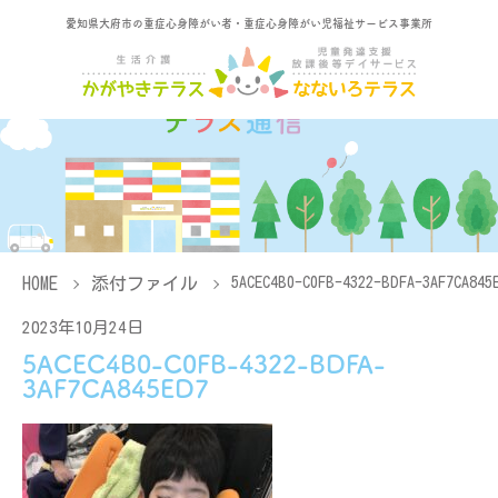
愛知県大府市の重症心身障がい者・重症心身障がい児福祉サービス事業所
HOME
添付ファイル
5ACEC4B0-C0FB-4322-BDFA-3AF7CA845
2023年10月24日
5ACEC4B0-C0FB-4322-BDFA-
3AF7CA845ED7