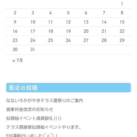
1
2
3
4
5
6
7
8
9
10
11
12
13
14
15
16
17
18
19
20
21
22
23
24
25
26
27
28
29
30
31
« 7月
最近の投稿
なないろかがやきテラス夏祭りのご案内
食事料金改定のお知らせ
似顔絵イベント満員御礼‼‼
テラス感謝祭似顔絵イベントやります。
530運動行いました(^o^)丿