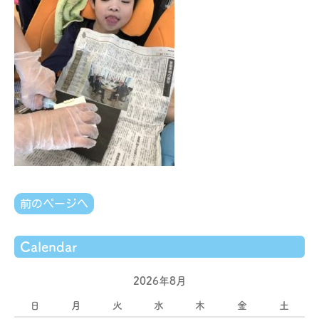
前のページへ
Calendar
2026年8月
日
月
火
水
木
金
土