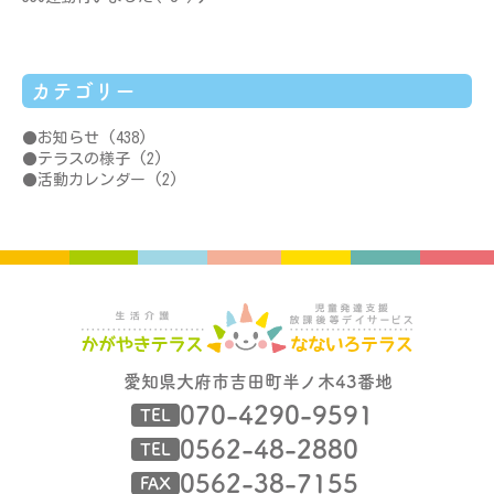
カテゴリー
お知らせ
(438)
テラスの様子
(2)
活動カレンダー
(2)
愛知県大府市吉田町半ノ木43番地
070-4290-9591
TEL
0562-48-2880
TEL
0562-38-7155
FAX