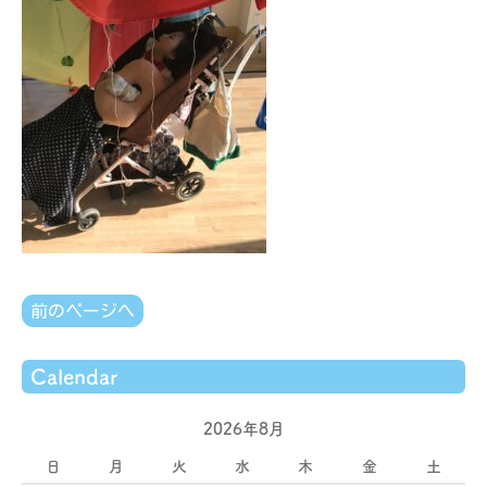
前のページへ
Calendar
2026年8月
日
月
火
水
木
金
土