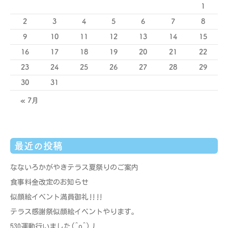
1
2
3
4
5
6
7
8
9
10
11
12
13
14
15
16
17
18
19
20
21
22
23
24
25
26
27
28
29
30
31
« 7月
最近の投稿
なないろかがやきテラス夏祭りのご案内
食事料金改定のお知らせ
似顔絵イベント満員御礼‼‼
テラス感謝祭似顔絵イベントやります。
530運動行いました(^o^)丿