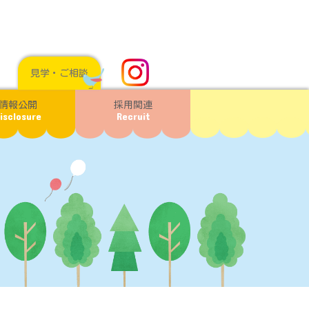
見学・ご相談
情報公開
採用関連
isclosure
Recruit