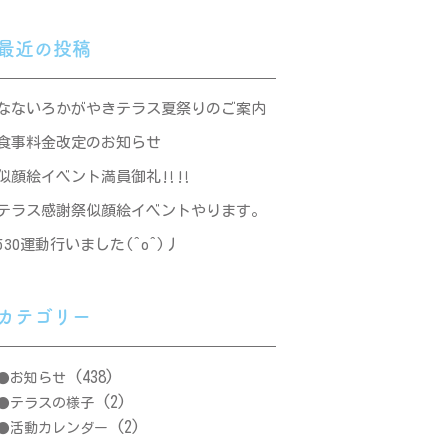
最近の投稿
なないろかがやきテラス夏祭りのご案内
食事料金改定のお知らせ
似顔絵イベント満員御礼‼‼
テラス感謝祭似顔絵イベントやります。
530運動行いました(^o^)丿
カテゴリー
(438)
お知らせ
(2)
テラスの様子
(2)
活動カレンダー