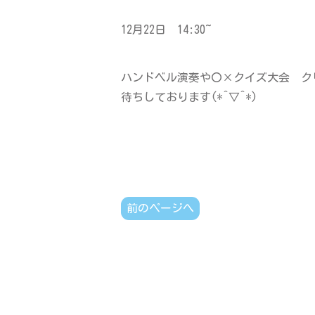
12月22日 14:30~
ハンドベル演奏や〇×クイズ大会 ク
待ちしております(*^▽^*)
前のページへ