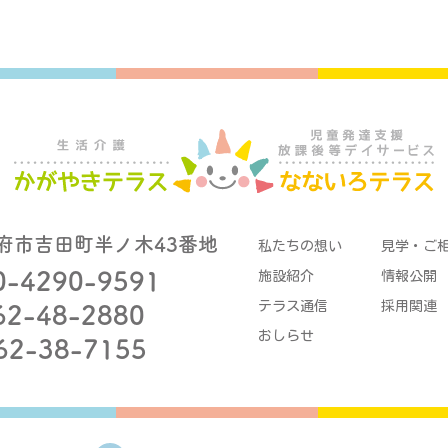
府市吉田町半ノ木43番地
私たちの想い
見学・ご
0-4290-9591
施設紹介
情報公開
テラス通信
採用関連
62-48-2880
おしらせ
62-38-7155