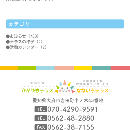
カテゴリー
お知らせ
(438)
テラスの様子
(2)
活動カレンダー
(2)
愛知県大府市吉田町半ノ木43番地
070-4290-9591
TEL
0562-48-2880
TEL
0562-38-7155
FAX