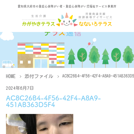
愛知県大府市の重症心身障がい者・重症心身障がい児福祉サービス事業所
HOME
添付ファイル
AC8C26B4-4F56-42F4-A8A9-451AB363D
2024年6月7日
AC8C26B4-4F56-42F4-A8A9-
451AB363D5F4