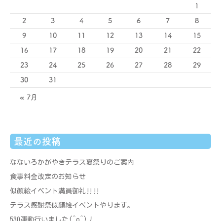
1
2
3
4
5
6
7
8
9
10
11
12
13
14
15
16
17
18
19
20
21
22
23
24
25
26
27
28
29
30
31
« 7月
最近の投稿
なないろかがやきテラス夏祭りのご案内
食事料金改定のお知らせ
似顔絵イベント満員御礼‼‼
テラス感謝祭似顔絵イベントやります。
530運動行いました(^o^)丿