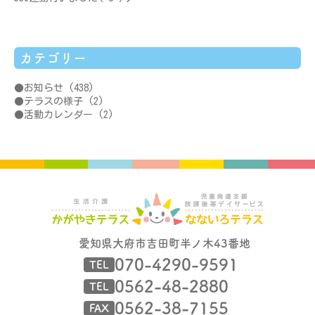
カテゴリー
お知らせ
(438)
テラスの様子
(2)
活動カレンダー
(2)
愛知県大府市吉田町半ノ木43番地
070-4290-9591
TEL
0562-48-2880
TEL
0562-38-7155
FAX