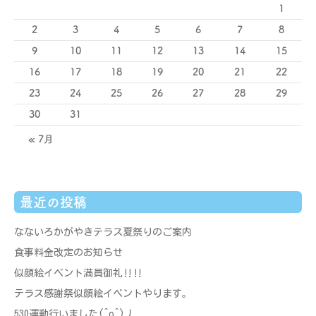
1
2
3
4
5
6
7
8
9
10
11
12
13
14
15
16
17
18
19
20
21
22
23
24
25
26
27
28
29
30
31
« 7月
最近の投稿
なないろかがやきテラス夏祭りのご案内
食事料金改定のお知らせ
似顔絵イベント満員御礼‼‼
テラス感謝祭似顔絵イベントやります。
530運動行いました(^o^)丿