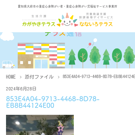
愛知県大府市の重症心身障がい者・重症心身障がい児福祉サービス事業所
HOME
添付ファイル
853E4A04-9713-4468-8D78-EB8B44124
2024年6月28日
853E4A04-9713-4468-8D78-
EB8B44124E00