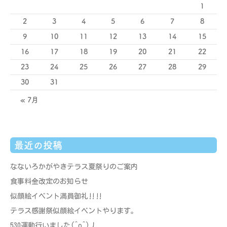
1
2
3
4
5
6
7
8
9
10
11
12
13
14
15
16
17
18
19
20
21
22
23
24
25
26
27
28
29
30
31
« 7月
最近の投稿
なないろかがやきテラス夏祭りのご案内
食事料金改定のお知らせ
似顔絵イベント満員御礼‼‼
テラス感謝祭似顔絵イベントやります。
530運動行いました(^o^)丿