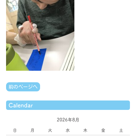
前のページへ
Calendar
2026年8月
日
月
火
水
木
金
土