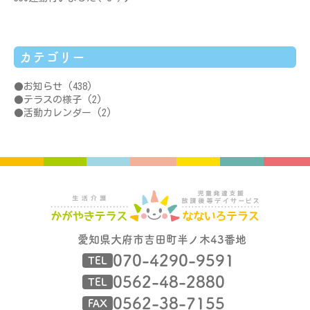
カテゴリー
お知らせ
(438)
テラスの様子
(2)
活動カレンダー
(2)
愛知県大府市吉田町半ノ木43番地
070-4290-9591
TEL
0562-48-2880
TEL
0562-38-7155
FAX