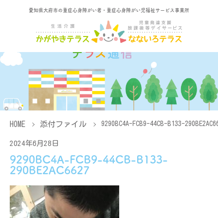
愛知県大府市の重症心身障がい者・重症心身障がい児福祉サービス事業所
HOME
添付ファイル
9290BC4A-FCB9-44CB-B133-290BE2AC6
2024年6月28日
9290BC4A-FCB9-44CB-B133-
290BE2AC6627