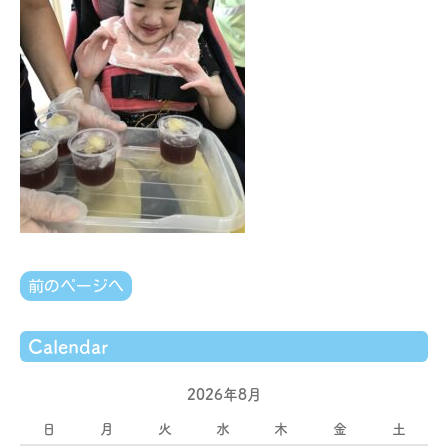
前のページへ
Calendar
2026年8月
日
月
火
水
木
金
土