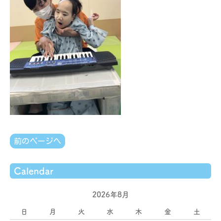
前のページへ
Calendar
2026年8月
日
月
火
水
木
金
土