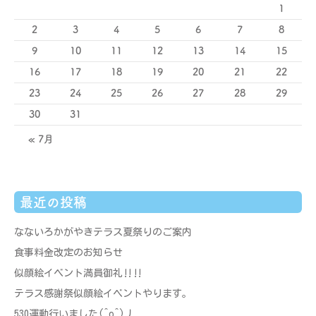
1
2
3
4
5
6
7
8
9
10
11
12
13
14
15
16
17
18
19
20
21
22
23
24
25
26
27
28
29
30
31
« 7月
最近の投稿
なないろかがやきテラス夏祭りのご案内
食事料金改定のお知らせ
似顔絵イベント満員御礼‼‼
テラス感謝祭似顔絵イベントやります。
530運動行いました(^o^)丿