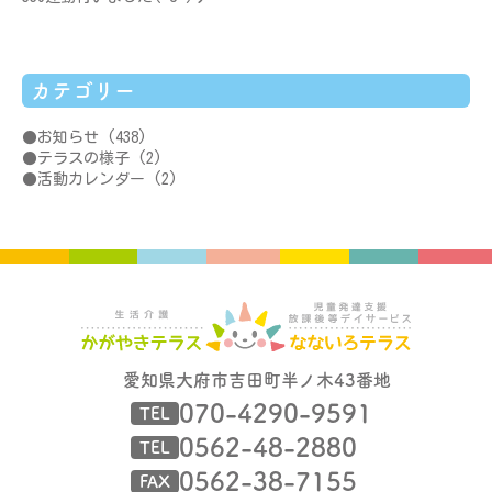
カテゴリー
お知らせ
(438)
テラスの様子
(2)
活動カレンダー
(2)
愛知県大府市吉田町半ノ木43番地
070-4290-9591
TEL
0562-48-2880
TEL
0562-38-7155
FAX