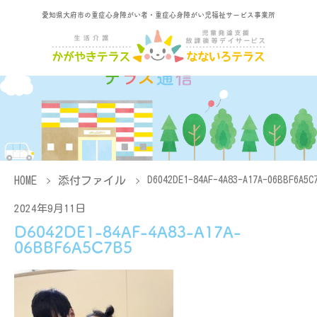
愛知県大府市の重症心身障がい者・重症心身障がい児福祉サービス事業所
HOME
添付ファイル
D6042DE1-84AF-4A83-A17A-06BBF6A5C
2024年9月11日
D6042DE1-84AF-4A83-A17A-
06BBF6A5C7B5