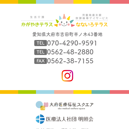
愛知県大府市吉田町半ノ木43番地
070-4290-9591
TEL
0562-48-2880
TEL
0562-38-7155
FAX