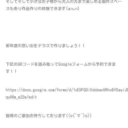
そしてそして小さなお子様から大人の方まで楽しめる製作スペー
スもあり作品作りの体験できます(๑˃̵ᴗ˂̵)
新年度の思い出をテラスで作りましょう！！
下記のQRコードを読み取ってGoogleフォームから予約できま
す！！
https://docs.google.com/forms/d/1cEXPQDiOdobwcVRhvBYDayiJ
qy06m_e22w/edit
皆様のご参加お待ちしております((o(^∇^)o))