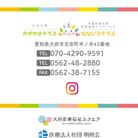
愛知県大府市吉田町半ノ木43番地
070-4290-9591
TEL
0562-48-2880
TEL
0562-38-7155
FAX