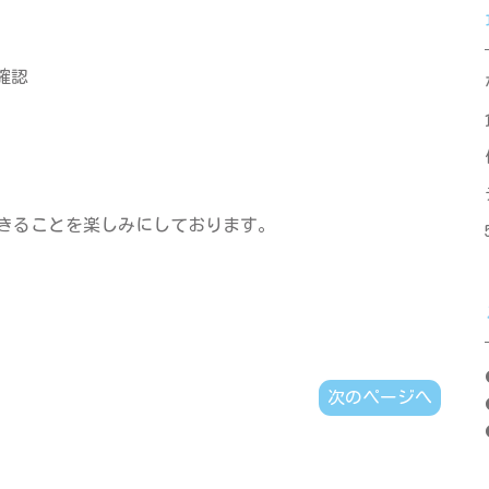
確認
）
きることを楽しみにしております。
次のページへ