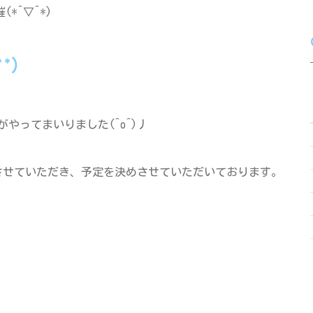
*^▽^*)
*)
やってまいりました(^o^)丿
をさせていただき、予定を決めさせていただいております。