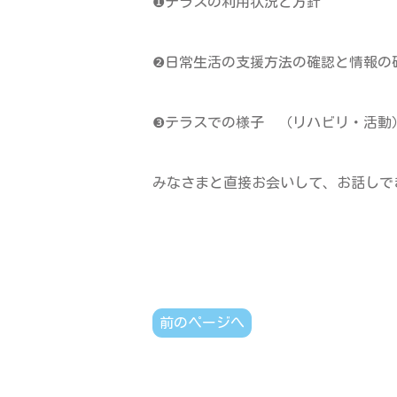
❶テラスの利用状況と方針
❷日常生活の支援方法の確認と情報の
❸テラスでの様子 （リハビリ・活動
みなさまと直接お会いして、お話しで
前のページへ