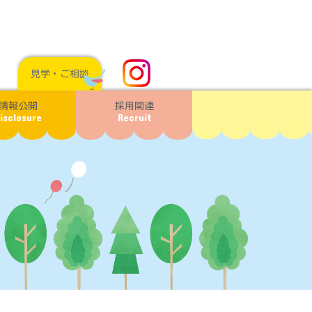
見学・ご相談
情報公開
採用関連
isclosure
Recruit