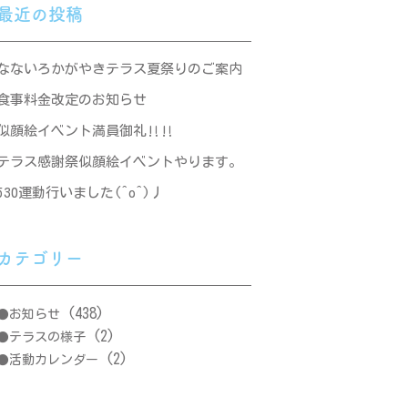
最近の投稿
なないろかがやきテラス夏祭りのご案内
食事料金改定のお知らせ
似顔絵イベント満員御礼‼‼
テラス感謝祭似顔絵イベントやります。
530運動行いました(^o^)丿
カテゴリー
(438)
お知らせ
(2)
テラスの様子
(2)
活動カレンダー