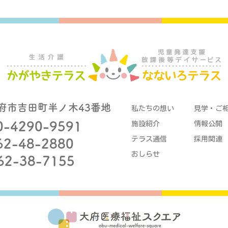
府市吉田町半ノ木43番地
私たちの想い
見学・ご
0-4290-9591
施設紹介
情報公開
テラス通信
採用関連
62-48-2880
おしらせ
62-38-7155