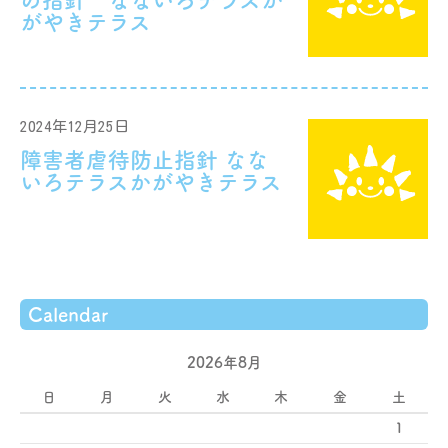
がやきテラス
2024年12月25日
障害者虐待防止指針 なな
いろテラスかがやきテラス
Calendar
2026年8月
日
月
火
水
木
金
土
1