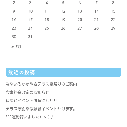
2
3
4
5
6
7
8
9
10
11
12
13
14
15
16
17
18
19
20
21
22
23
24
25
26
27
28
29
30
31
« 7月
最近の投稿
なないろかがやきテラス夏祭りのご案内
食事料金改定のお知らせ
似顔絵イベント満員御礼‼‼
テラス感謝祭似顔絵イベントやります。
530運動行いました(^o^)丿