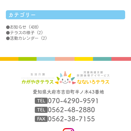
カテゴリー
お知らせ
(438)
テラスの様子
(2)
活動カレンダー
(2)
愛知県大府市吉田町半ノ木43番地
070-4290-9591
TEL
0562-48-2880
TEL
0562-38-7155
FAX