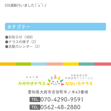
530運動行いました(^o^)丿
カテゴリー
お知らせ
(438)
テラスの様子
(2)
活動カレンダー
(2)
愛知県大府市吉田町半ノ木43番地
070-4290-9591
TEL
0562-48-2880
TEL