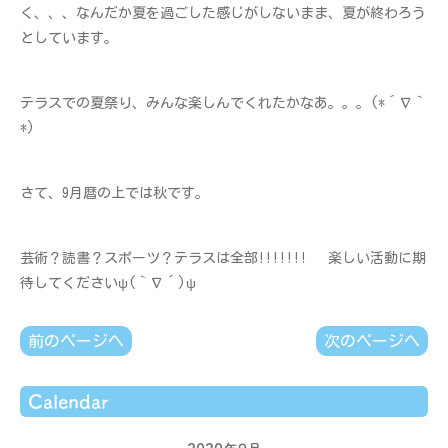
く、、、なんだか夏を過ごした感じがしないまま、夏が終わろう
としています。
テラスでの夏祭り、みんな楽しんでくれたかなあ。。。(*´∇｀
*)
さて、9月暦の上では秋です。
芸術？読書？スポーツ？テラスは全部︎!!!!!!! 楽しい活動に期
待してくださいψ(｀∇´)ψ
前のページへ
次のページへ
Calendar