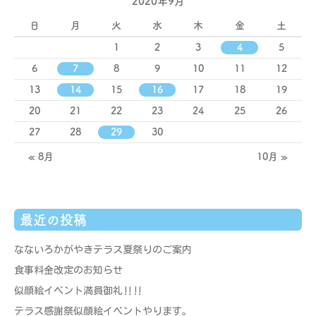
2020年9月
日
月
火
水
木
金
土
1
2
3
4
5
6
7
8
9
10
11
12
13
14
15
16
17
18
19
20
21
22
23
24
25
26
27
28
29
30
« 8月
10月 »
最近の投稿
なないろかがやきテラス夏祭りのご案内
食事料金改定のお知らせ
似顔絵イベント満員御礼‼‼
テラス感謝祭似顔絵イベントやります。