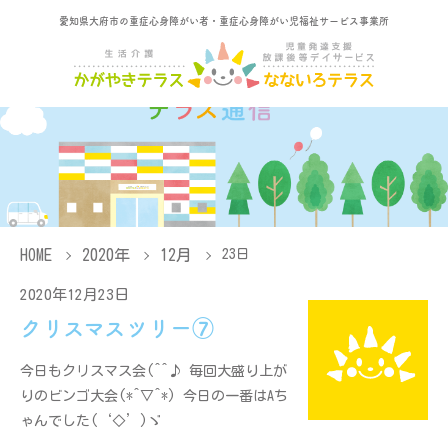
愛知県大府市の重症心身障がい者・重症心身障がい児福祉サービス事業所
HOME
2020年
12月
23日
2020年12月23日
クリスマスツリー⑦
今日もクリスマス会(^^♪ 毎回大盛り上が
りのビンゴ大会(*^▽^*) 今日の一番はAち
ゃんでした(‘◇’)ゞ