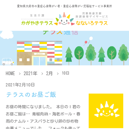
愛知県大府市の重症心身障がい者・重症心身障がい児福祉サービス事業所
HOME
2021年
2月
10日
2021年2月10日
テラスのお昼ご飯
お昼の時間になりました。 本日のＩ君の
お昼ご飯は… 青椒肉絲・海老ボール・春
雨のナムル・アスパラと炒り卵の炒め物
中華メニューでした。 フォークも使って