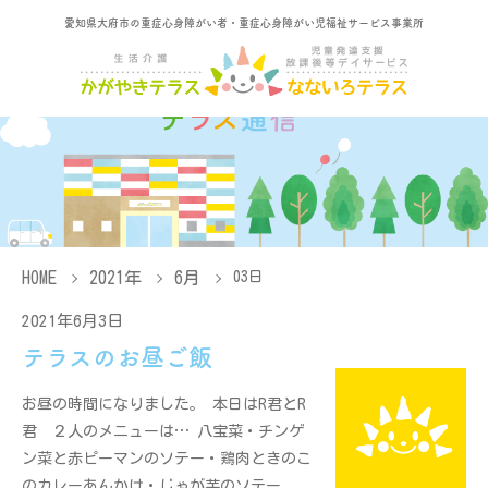
愛知県大府市の重症心身障がい者・重症心身障がい児福祉サービス事業所
HOME
2021年
6月
03日
2021年6月3日
テラスのお昼ご飯
お昼の時間になりました。 本日はR君とR
君 ２人のメニューは… 八宝菜・チンゲ
ン菜と赤ピーマンのソテー・鶏肉ときのこ
のカレーあんかけ・じゃが芋のソテー