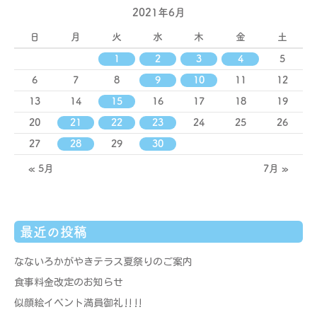
2021年6月
日
月
火
水
木
金
土
1
2
3
4
5
6
7
8
9
10
11
12
13
14
15
16
17
18
19
20
21
22
23
24
25
26
27
28
29
30
« 5月
7月 »
最近の投稿
なないろかがやきテラス夏祭りのご案内
食事料金改定のお知らせ
似顔絵イベント満員御礼‼‼