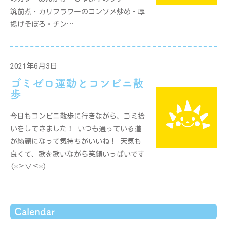
筑前煮・カリフラワーのコンソメ炒め・厚
揚げそぼろ・チン…
2021年6月3日
ゴミゼロ運動とコンビニ散
歩
今日もコンビニ散歩に行きながら、ゴミ拾
いをしてきました！ いつも通っている道
が綺麗になって気持ちがいいね！ 天気も
良くて、歌を歌いながら笑顔いっぱいです
(*≧∀≦*)
Calendar