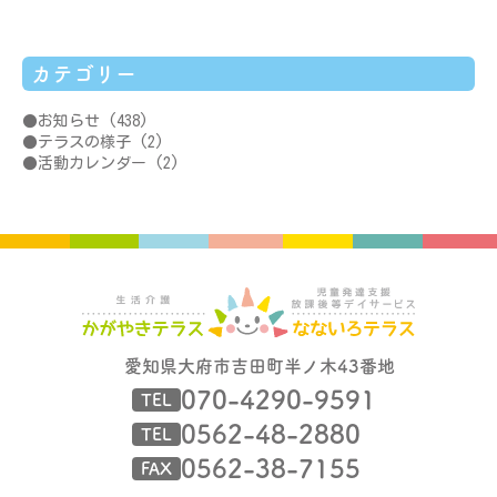
カテゴリー
お知らせ
(438)
テラスの様子
(2)
活動カレンダー
(2)
愛知県大府市吉田町半ノ木43番地
070-4290-9591
TEL
0562-48-2880
TEL
0562-38-7155
FAX