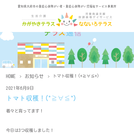
愛知県大府市の重症心身障がい者・重症心身障がい児福祉サービス事業所
HOME
お知らせ
トマト収穫！(*≧∀≦*)
2021年6月9日
トマト収穫！(*≧∀≦*)
着々と育ってます！
今日は3つ収穫しました！