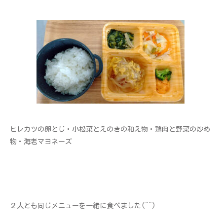
ヒレカツの卵とじ・小松菜とえのきの和え物・鶏肉と野菜の炒め
物・海老マヨネーズ
２人とも同じメニューを一緒に食べました(^^)