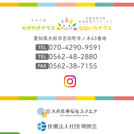
愛知県大府市吉田町半ノ木43番地
070-4290-9591
TEL
0562-48-2880
TEL
0562-38-7155
FAX