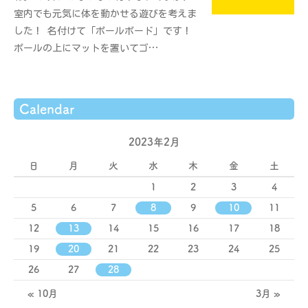
室内でも元気に体を動かせる遊びを考えま
した！ 名付けて「ポールボード」です！
ポールの上にマットを置いてゴ…
Calendar
2023年2月
日
月
火
水
木
金
土
1
2
3
4
5
6
7
8
9
10
11
12
13
14
15
16
17
18
19
20
21
22
23
24
25
26
27
28
« 10月
3月 »