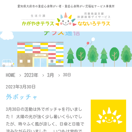
愛知県大府市の重症心身障がい者・重症心身障がい児福祉サービス事業所
HOME
2023年
3月
30日
2023年3月30日
外ボッチャ
3月30日の活動は外でボッチャを行いまし
た！ 太陽の光が強く少し暑いくらいでし
たが、時々ふく風が涼しく、日傘と日陰で
涼みながら行いました。 いつもは室内で