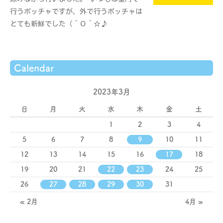
行うボッチャですが、外で行うボッチャは
とても新鮮でした（＾Ｏ＾☆♪
Calendar
2023年3月
日
月
火
水
木
金
土
1
2
3
4
5
6
7
8
9
10
11
12
13
14
15
16
17
18
19
20
21
22
23
24
25
26
27
28
29
30
31
« 2月
4月 »