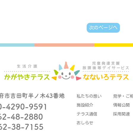
次のページへ
府市吉田町半ノ木43番地
私たちの想い
見学・ご
0-4290-9591
施設紹介
情報公開
テラス通信
採用関連
62-48-2880
おしらせ
62-38-7155