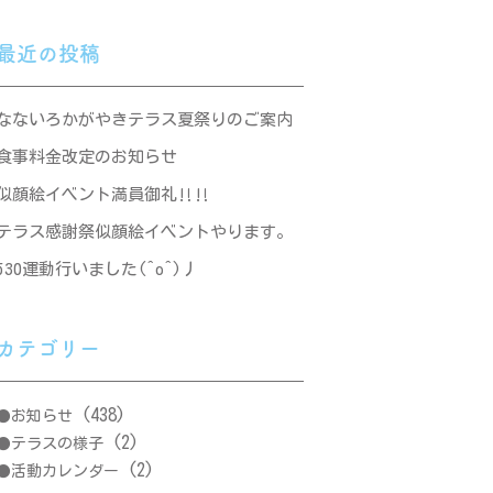
最近の投稿
なないろかがやきテラス夏祭りのご案内
食事料金改定のお知らせ
似顔絵イベント満員御礼‼‼
テラス感謝祭似顔絵イベントやります。
530運動行いました(^o^)丿
カテゴリー
(438)
お知らせ
(2)
テラスの様子
(2)
活動カレンダー