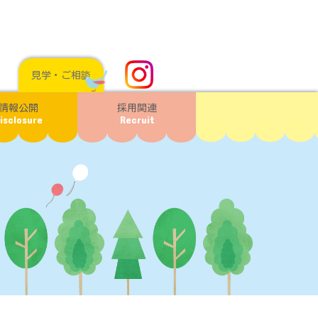
見学・ご相談
情報公開
採用関連
isclosure
Recruit