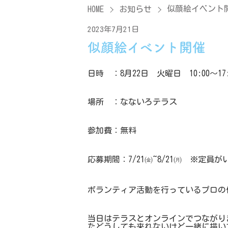
似顔絵イベント
HOME
お知らせ
2023年7月21日
似顔絵イベント開催
日時 ：8月22日 火曜日 10:00～17:
場所 ：なないろテラス
参加費：無料
応募期間：7/21㈮~8/21㈪ ※定
ボランティア活動を行っているプロの
当日はテラスとオンラインでつながり
たどうしても来れないけど一緒に描い