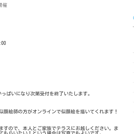
開催
00
員がいっぱいになり次第受付を終了いたします。
似顔絵師の方がオンラインで似顔絵を描いてくれます！
ますので、本人とご家族でテラスにお越しください。ま
てもらいたい！という場合は写真でもよいです。