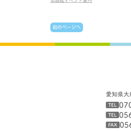
似顔絵イベント案内
前のページへ
愛知県大
07
TEL
05
TEL
05
FAX