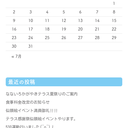
1
2
3
4
5
6
7
8
9
10
11
12
13
14
15
16
17
18
19
20
21
22
23
24
25
26
27
28
29
30
31
« 7月
最近の投稿
なないろかがやきテラス夏祭りのご案内
食事料金改定のお知らせ
似顔絵イベント満員御礼‼‼
テラス感謝祭似顔絵イベントやります。
530運動行いました(^o^)丿