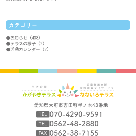
カテゴリー
お知らせ
(438)
テラスの様子
(2)
活動カレンダー
(2)
愛知県大府市吉田町半ノ木43番地
070-4290-9591
TEL
0562-48-2880
TEL
0562-38-7155
FAX