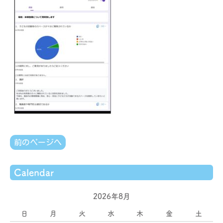
前のページへ
Calendar
2026年8月
日
月
火
水
木
金
土