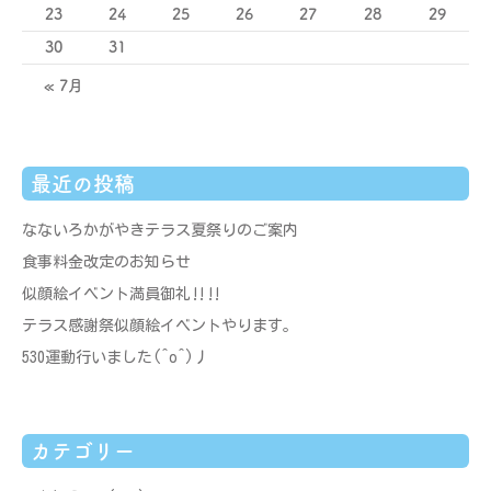
23
24
25
26
27
28
29
30
31
« 7月
最近の投稿
なないろかがやきテラス夏祭りのご案内
食事料金改定のお知らせ
似顔絵イベント満員御礼‼‼
テラス感謝祭似顔絵イベントやります。
530運動行いました(^o^)丿
カテゴリー