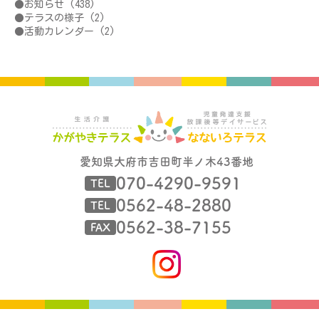
お知らせ
(438)
テラスの様子
(2)
活動カレンダー
(2)
愛知県大府市吉田町半ノ木43番地
070-4290-9591
TEL
0562-48-2880
TEL
0562-38-7155
FAX